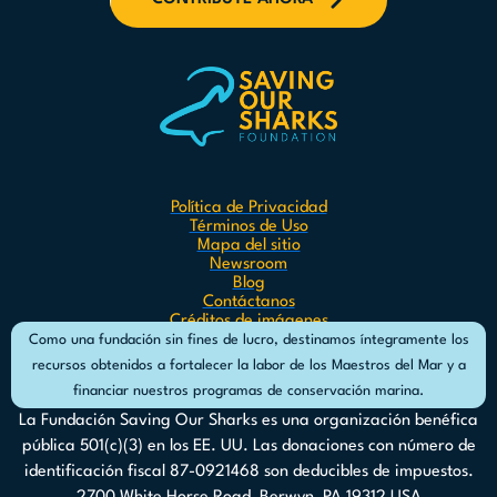
Política de Privacidad
Términos de Uso
Mapa del sitio
Newsroom
Blog
Contáctanos
Créditos de imágenes
Como una fundación sin fines de lucro, destinamos íntegramente los
recursos obtenidos a fortalecer la labor de los Maestros del Mar y a
financiar nuestros programas de conservación marina.
La Fundación Saving Our Sharks es una organización benéfica
pública 501(c)(3) en los EE. UU. Las donaciones con número de
identificación fiscal 87-0921468 son deducibles de impuestos.