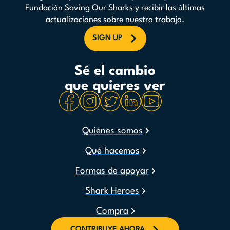
Fundación Saving Our Sharks y recibir las últimas
actualizaciones sobre nuestro trabajo.
SIGN UP
Sé el cambio
que quieres ver
Quiénes somos
Qué hacemos
Formas de apoyar
Shark Heroes
Compra
CONTRIBUYE AHORA