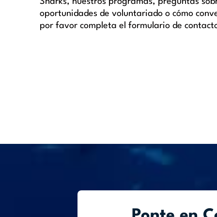
Sharks, nuestros programas, preguntas sob
oportunidades de voluntariado o cómo conve
por favor completa el formulario de contact
Ponte en C