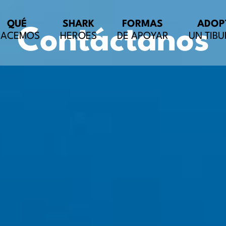
QUÉ
SHARK
FORMAS
ADOP
Contáctanos
HACEMOS
HEROES
DE APOYAR
UN TIB