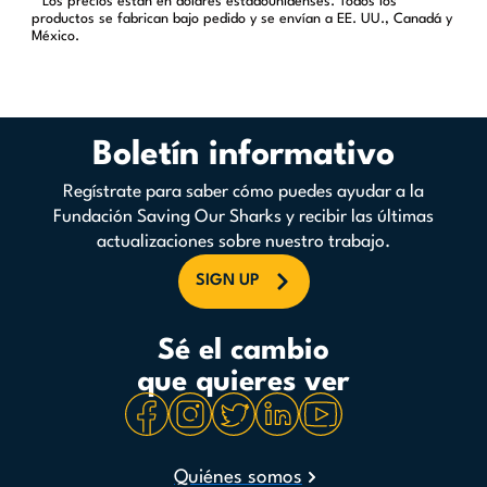
* Los precios están en dólares estadounidenses. Todos los
productos se fabrican bajo pedido y se envían a EE. UU., Canadá y
México.
Boletín informativo
Regístrate para saber cómo puedes ayudar a la
Fundación Saving Our Sharks y recibir las últimas
actualizaciones sobre nuestro trabajo.
SIGN UP
Sé el cambio
que quieres ver
Quiénes somos