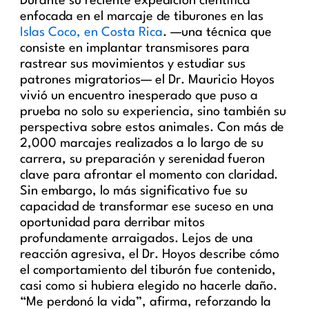
Durante su reciente expedición científica
enfocada en el marcaje de tiburones en las
Islas Coco, en Costa Rica
. —una técnica que
consiste en implantar transmisores para
rastrear sus movimientos y estudiar sus
patrones migratorios— el Dr. Mauricio Hoyos
vivió un encuentro inesperado que puso a
prueba no solo su experiencia, sino también su
perspectiva sobre estos animales. Con más de
2,000 marcajes realizados a lo largo de su
carrera, su preparación y serenidad fueron
clave para afrontar el momento con claridad.
Sin embargo, lo más significativo fue su
capacidad de transformar ese suceso en una
oportunidad para derribar mitos
profundamente arraigados. Lejos de una
reacción agresiva, el Dr. Hoyos describe cómo
el comportamiento del tiburón fue contenido,
casi como si hubiera elegido no hacerle daño.
“Me perdonó la vida”, afirma, reforzando la